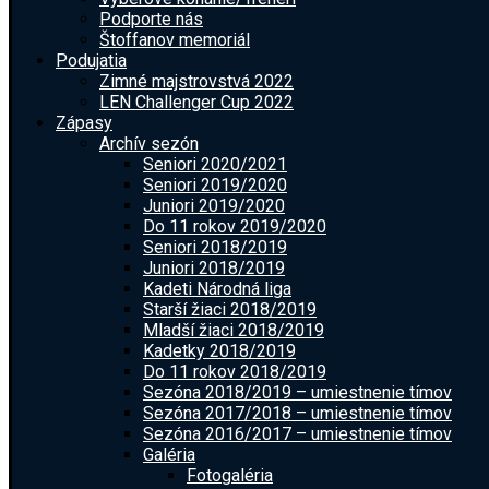
Podporte nás
Štoffanov memoriál
Podujatia
Zimné majstrovstvá 2022
LEN Challenger Cup 2022
Zápasy
Archív sezón
Seniori 2020/2021
Seniori 2019/2020
Juniori 2019/2020
Do 11 rokov 2019/2020
Seniori 2018/2019
Juniori 2018/2019
Kadeti Národná liga
Starší žiaci 2018/2019
Mladší žiaci 2018/2019
Kadetky 2018/2019
Do 11 rokov 2018/2019
Sezóna 2018/2019 – umiestnenie tímov
Sezóna 2017/2018 – umiestnenie tímov
Sezóna 2016/2017 – umiestnenie tímov
Galéria
Fotogaléria