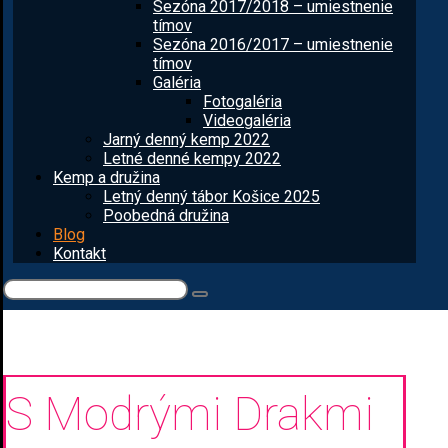
Sezóna 2017/2018 – umiestnenie
tímov
Sezóna 2016/2017 – umiestnenie
tímov
Galéria
Fotogaléria
Videogaléria
Jarný denný kemp 2022
Letné denné kempy 2022
Kemp a družina
Letný denný tábor Košice 2025
Poobedná družina
Blog
Kontakt
S Modrými Drakmi