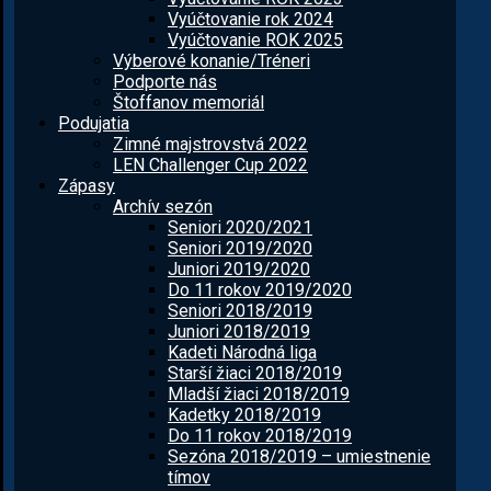
Vyúčtovanie rok 2024
Vyúčtovanie ROK 2025
Výberové konanie/Tréneri
Podporte nás
Štoffanov memoriál
Podujatia
Zimné majstrovstvá 2022
LEN Challenger Cup 2022
Zápasy
Archív sezón
Seniori 2020/2021
Seniori 2019/2020
Juniori 2019/2020
Do 11 rokov 2019/2020
Seniori 2018/2019
Juniori 2018/2019
Kadeti Národná liga
Starší žiaci 2018/2019
Mladší žiaci 2018/2019
Kadetky 2018/2019
Do 11 rokov 2018/2019
Sezóna 2018/2019 – umiestnenie
tímov