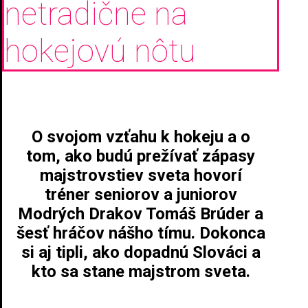
netradične na
hokejovú nôtu
O svojom vzťahu k hokeju a o
tom, ako budú prežívať zápasy
majstrovstiev sveta hovorí
tréner seniorov a juniorov
Modrých Drakov Tomáš Brúder a
šesť hráčov nášho tímu. Dokonca
si aj tipli, ako dopadnú Slováci a
kto sa stane majstrom sveta.