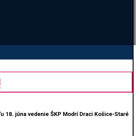
!
u 18. júna vedenie ŠKP Modrí Draci Košice-Staré