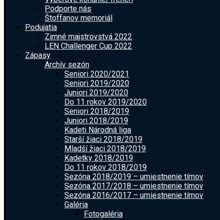
Podporte nás
Štoffanov memoriál
Podujatia
Zimné majstrovstvá 2022
LEN Challenger Cup 2022
Zápasy
Archív sezón
Seniori 2020/2021
Seniori 2019/2020
Juniori 2019/2020
Do 11 rokov 2019/2020
Seniori 2018/2019
Juniori 2018/2019
Kadeti Národná liga
Starší žiaci 2018/2019
Mladší žiaci 2018/2019
Kadetky 2018/2019
Do 11 rokov 2018/2019
Sezóna 2018/2019 – umiestnenie tímov
Sezóna 2017/2018 – umiestnenie tímov
Sezóna 2016/2017 – umiestnenie tímov
Galéria
Fotogaléria