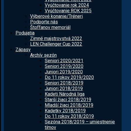
Vyúčtovanie rok 2024
Vyúčtovanie ROK 2025
Výberové konanie/Tréneri
Podporte nás
Štoffanov memoriál
Podujatia
Zimné majstrovstvá 2022
LEN Challenger Cup 2022
Zápasy
Archív sezón
Seniori 2020/2021
Seniori 2019/2020
Juniori 2019/2020
Do 11 rokov 2019/2020
Seniori 2018/2019
Juniori 2018/2019
Kadeti Národná liga
Starší žiaci 2018/2019
Mladší žiaci 2018/2019
Kadetky 2018/2019
Do 11 rokov 2018/2019
Sezóna 2018/2019 – umiestnenie
tímov