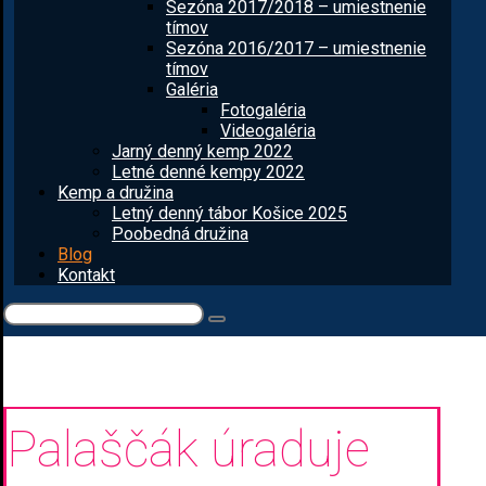
Sezóna 2017/2018 – umiestnenie
tímov
Sezóna 2016/2017 – umiestnenie
tímov
Galéria
Fotogaléria
Videogaléria
Jarný denný kemp 2022
Letné denné kempy 2022
Kemp a družina
Letný denný tábor Košice 2025
Poobedná družina
Blog
Kontakt
Palaščák úraduje