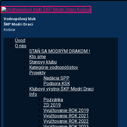
Vodnopólový klub
ŠKP Modrí Draci
Košice
Úvod
O nás
STAŇ SA MODRÝM DRAKOM !
Kto sme
Stanovy klubu
Kategórie vodnopólistov
Projekty
Nadácia SPP
Podpora KSK
Klubový výstroj ŠKP Modrí Draci
Info
Pozvánka
ZD 2019
Vyúčtovanie ROK 2019
Vyúčtovanie ROK 2021
Vyúčtovanie ROK 2022
Vyúčtovanie ROK 2023