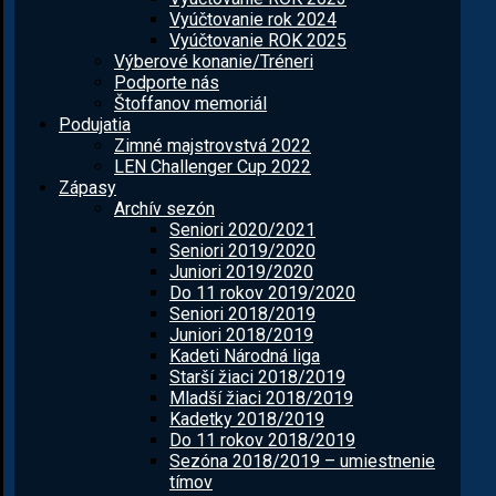
Vyúčtovanie rok 2024
Vyúčtovanie ROK 2025
Výberové konanie/Tréneri
Podporte nás
Štoffanov memoriál
Podujatia
Zimné majstrovstvá 2022
LEN Challenger Cup 2022
Zápasy
Archív sezón
Seniori 2020/2021
Seniori 2019/2020
Juniori 2019/2020
Do 11 rokov 2019/2020
Seniori 2018/2019
Juniori 2018/2019
Kadeti Národná liga
Starší žiaci 2018/2019
Mladší žiaci 2018/2019
Kadetky 2018/2019
Do 11 rokov 2018/2019
Sezóna 2018/2019 – umiestnenie
tímov