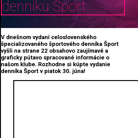
denníku Šport
V dnešnom vydaní celoslovenského
špecializovaného športového denníka Šport
vyšli na strane 22 obsahovo zaujímavé a
graficky pútavo spracované informácie o
našom klube. Rozhodne si kúpte vydanie
denníka Šport v piatok 30. júna!