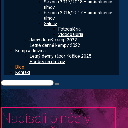
Sezóna 2017/2018 – umiestnenie
tímov
Sezóna 2016/2017 – umiestnenie
tímov
Galéria
Fotogaléria
Videogaléria
Jarný denný kemp 2022
Letné denné kempy 2022
Kemp a družina
Letný denný tábor Košice 2025
Poobedná družina
Blog
Kontakt
Napísali o nás v