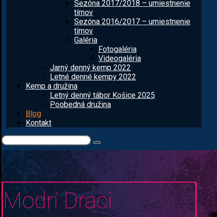
Sezóna 2017/2018 – umiestnenie
tímov
Sezóna 2016/2017 – umiestnenie
tímov
Galéria
Fotogaléria
Videogaléria
Jarný denný kemp 2022
Letné denné kempy 2022
Kemp a družina
Letný denný tábor Košice 2025
Poobedná družina
Blog
Kontakt
Modrí Draci