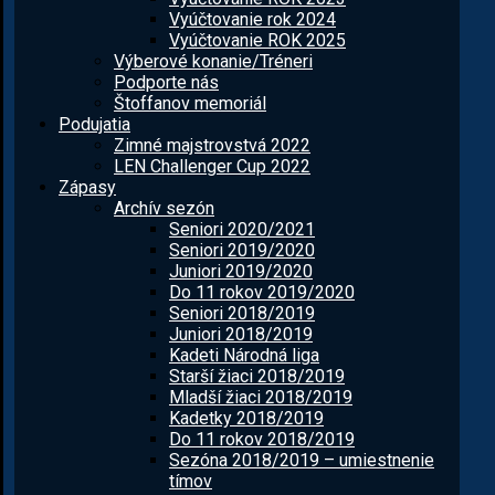
Vyúčtovanie rok 2024
Vyúčtovanie ROK 2025
Výberové konanie/Tréneri
Podporte nás
Štoffanov memoriál
Podujatia
Zimné majstrovstvá 2022
LEN Challenger Cup 2022
Zápasy
Archív sezón
Seniori 2020/2021
Seniori 2019/2020
Juniori 2019/2020
Do 11 rokov 2019/2020
Seniori 2018/2019
Juniori 2018/2019
Kadeti Národná liga
Starší žiaci 2018/2019
Mladší žiaci 2018/2019
Kadetky 2018/2019
Do 11 rokov 2018/2019
Sezóna 2018/2019 – umiestnenie
tímov