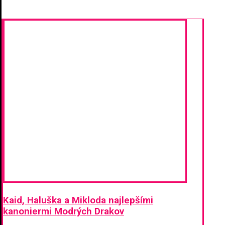
Kaid, Haluška a Mikloda najlepšími
kanoniermi Modrých Drakov