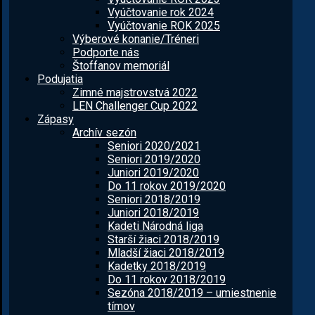
Vyúčtovanie rok 2024
Vyúčtovanie ROK 2025
Výberové konanie/Tréneri
Podporte nás
Štoffanov memoriál
Podujatia
Zimné majstrovstvá 2022
LEN Challenger Cup 2022
Zápasy
Archív sezón
Seniori 2020/2021
Seniori 2019/2020
Juniori 2019/2020
Do 11 rokov 2019/2020
Seniori 2018/2019
Juniori 2018/2019
Kadeti Národná liga
Starší žiaci 2018/2019
Mladší žiaci 2018/2019
Kadetky 2018/2019
Do 11 rokov 2018/2019
Sezóna 2018/2019 – umiestnenie
tímov