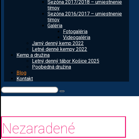
Sezóna 2017/2018 – umiestnenie
tímov
Sezóna 2016/2017 – umiestnenie
tímov
Galéria
Fotogaléria
Videogaléria
Jarný denný kemp 2022
Letné denné kempy 2022
Kemp a družina
Letný denný tábor Košice 2025
Poobedná družina
Blog
Kontakt
Nezaradené