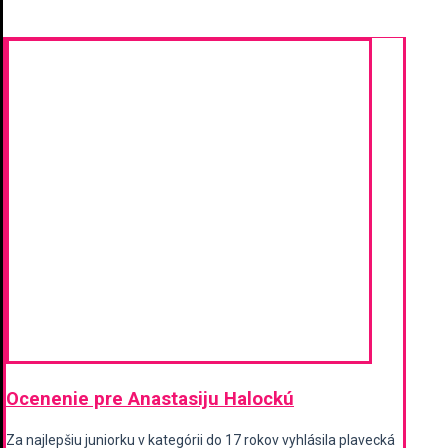
Ocenenie pre Anastasiju Halockú
Za najlepšiu juniorku v kategórii do 17 rokov vyhlásila plavecká