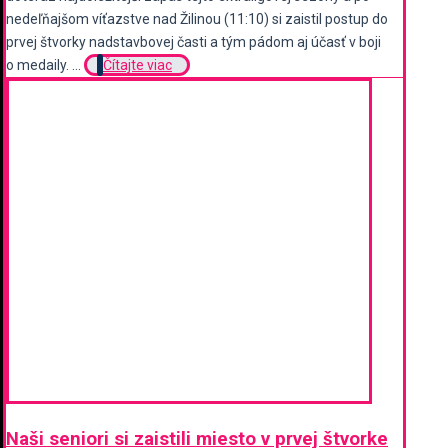
nedeľňajšom víťazstve nad Žilinou (11:10) si zaistil postup do
prvej štvorky nadstavbovej časti a tým pádom aj účasť v boji
o medaily. ...
Čítajte viac
Naši seniori si zaistili miesto v prvej štvorke