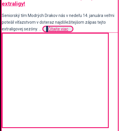
extraligy!
Seniorský tím Modrých Drakov nás v nedeľu 14. januára veľmi
potešil víťazstvom v doteraz najdôležitejšom zápas tejto
extraligovej sezóny. ...
Čítajte viac