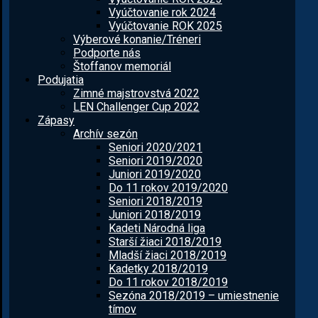
Vyúčtovanie rok 2024
Vyúčtovanie ROK 2025
Výberové konanie/Tréneri
Podporte nás
Štoffanov memoriál
Podujatia
Zimné majstrovstvá 2022
LEN Challenger Cup 2022
Zápasy
Archív sezón
Seniori 2020/2021
Seniori 2019/2020
Juniori 2019/2020
Do 11 rokov 2019/2020
Seniori 2018/2019
Juniori 2018/2019
Kadeti Národná liga
Starší žiaci 2018/2019
Mladší žiaci 2018/2019
Kadetky 2018/2019
Do 11 rokov 2018/2019
Sezóna 2018/2019 – umiestnenie
tímov