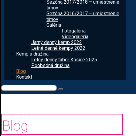
Sezóna 2017/2018 – umiestnenie
tímov
Sezóna 2016/2017 – umiestnenie
tímov
Galéria
Fotogaléria
Videogaléria
Jarný denný kemp 2022
Letné denné kempy 2022
Kemp a družina
Letný denný tábor Košice 2025
Poobedná družina
Blog
Kontakt
Blog