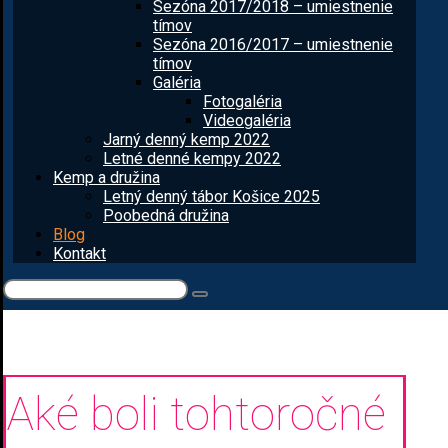
Sezóna 2017/2018 – umiestnenie
tímov
Sezóna 2016/2017 – umiestnenie
tímov
Galéria
Fotogaléria
Videogaléria
Jarný denný kemp 2022
Letné denné kempy 2022
Kemp a družina
Letný denný tábor Košice 2025
Poobedná družina
Blog
Kontakt
Aké boli tohtoročné