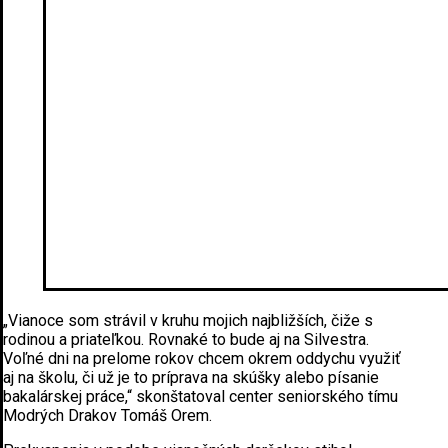
„Vianoce som strávil v kruhu mojich najbližších, čiže s
rodinou a priateľkou. Rovnaké to bude aj na Silvestra.
Voľné dni na prelome rokov chcem okrem oddychu využiť
aj na školu, či už je to príprava na skúšky alebo písanie
bakalárskej práce,“ skonštatoval center seniorského tímu
Modrých Drakov Tomáš Orem.