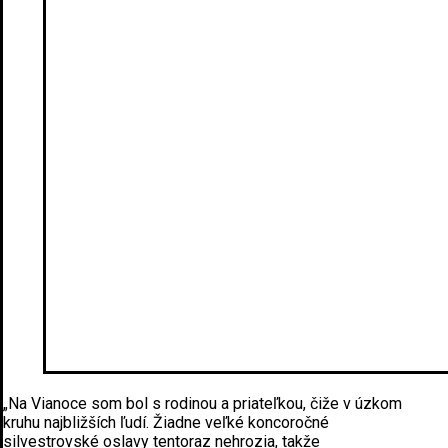
„Na Vianoce som bol s rodinou a priateľkou, čiže v úzkom
kruhu najbližších ľudí. Žiadne veľké koncoročné
silvestrovské oslavy tentoraz nehrozia, takže