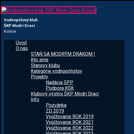
Vodnopólový klub
ŠKP Modrí Draci
Košice
Úvod
O nás
STAŇ SA MODRÝM DRAKOM !
Kto sme
Stanovy klubu
Kategórie vodnopólistov
Projekty
Nadácia SPP
Podpora KSK
Klubový výstroj ŠKP Modrí Draci
Info
Pozvánka
ZD 2019
Vyúčtovanie ROK 2019
Vyúčtovanie ROK 2021
Vyúčtovanie ROK 2022
Vyúčtovanie ROK 2023