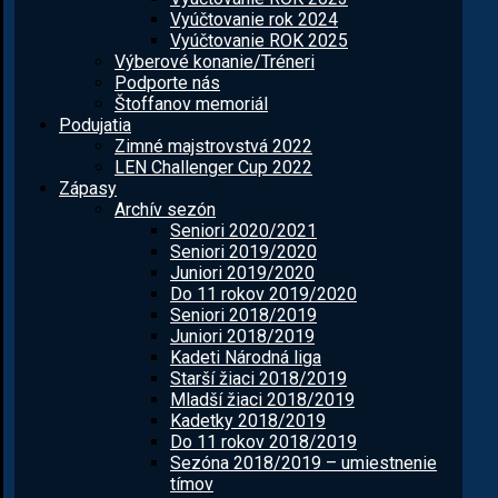
Vyúčtovanie rok 2024
Vyúčtovanie ROK 2025
Výberové konanie/Tréneri
Podporte nás
Štoffanov memoriál
Podujatia
Zimné majstrovstvá 2022
LEN Challenger Cup 2022
Zápasy
Archív sezón
Seniori 2020/2021
Seniori 2019/2020
Juniori 2019/2020
Do 11 rokov 2019/2020
Seniori 2018/2019
Juniori 2018/2019
Kadeti Národná liga
Starší žiaci 2018/2019
Mladší žiaci 2018/2019
Kadetky 2018/2019
Do 11 rokov 2018/2019
Sezóna 2018/2019 – umiestnenie
tímov